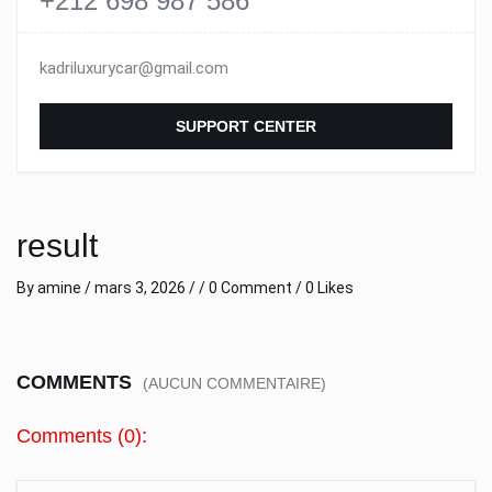
+212 698 987 586
kadriluxurycar@gmail.com
SUPPORT CENTER
result
By
amine
/
mars 3, 2026
/ /
0 Comment
/ 0 Likes
COMMENTS
(AUCUN COMMENTAIRE)
Comments (0):