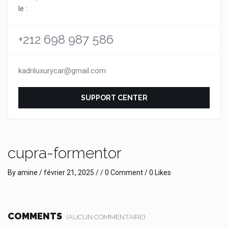
le :
+212 698 987 586
kadriluxurycar@gmail.com
SUPPORT CENTER
cupra-formentor
By
amine
/
février 21, 2025
/ /
0 Comment
/ 0 Likes
COMMENTS
(AUCUN COMMENTAIRE)