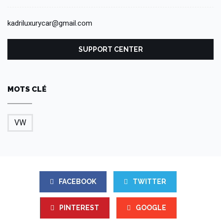
kadriluxurycar@gmail.com
SUPPORT CENTER
MOTS CLÉ
VW
FACEBOOK
TWITTER
PINTEREST
GOOGLE