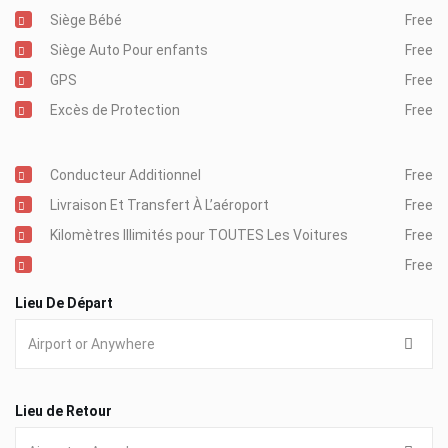
Siège Bébé
Free
Siège Auto Pour enfants
Free
GPS
Free
Excès de Protection
Free
Conducteur Additionnel
Free
Livraison Et Transfert À L’aéroport
Free
Kilomètres Illimités pour TOUTES Les Voitures
Free
Free
Lieu De Départ
Lieu de Retour