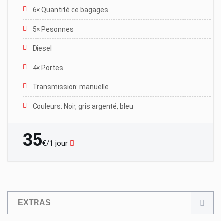
6× Quantité de bagages
5× Pesonnes
Diesel
4× Portes
Transmission: manuelle
Couleurs: Noir, gris argenté, bleu
35
€/1 jour
EXTRAS