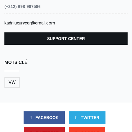
(+212) 698-987586
kadriluxurycar@gmail.com
SUPPORT CENTER
MOTS CLÉ
VW
FACEBOOK
TWITTER