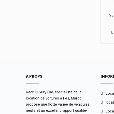
A PROPS
INFOR
Kadri Luxury Car, spécialiste de la
Loca
location de voitures à Fes, Maroc,
locat
propose une flotte variée de véhicules
neufs et un excellent rapport qualité-
Loca