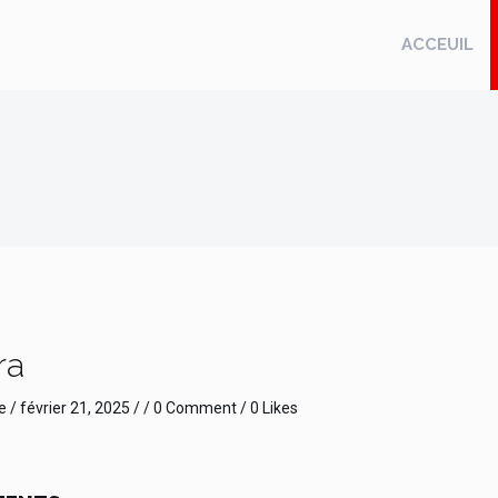
ACCEUIL
ra
e
/
février 21, 2025
/ /
0 Comment
/ 0 Likes