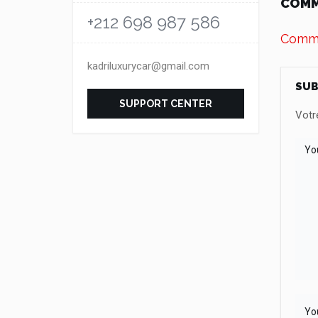
COM
+212 698 987 586
Comme
kadriluxurycar@gmail.com
SUB
SUPPORT CENTER
Votr