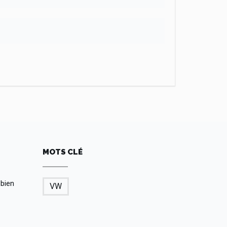
MOTS CLÉ
 bien
VW